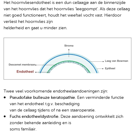
Het hoornvliesendotheel is een dun cellaagje aan de binnenzijde
van het hoornvlies dat het hoornvlies ‘leegpompt’. Als deze cellaag
niet goed functioneert, houdt het weefsel vocht vast. Hierdoor
verliest het hoornvlies zijn
helderheid en gaat u minder zien.
Twee veel voorkomende endotheelaandoeningen zijn:
Pseudofake bulleuze keratopathie
. Een verminderde functie
van het endotheel t.g.v. beschadiging
van de cellaag tijdens of na een staaroperatie.
Fuchs endotheeldystrofie.
Deze aandoening ontwikkelt zich
zonder bekende aanleiding en is
soms familiair.