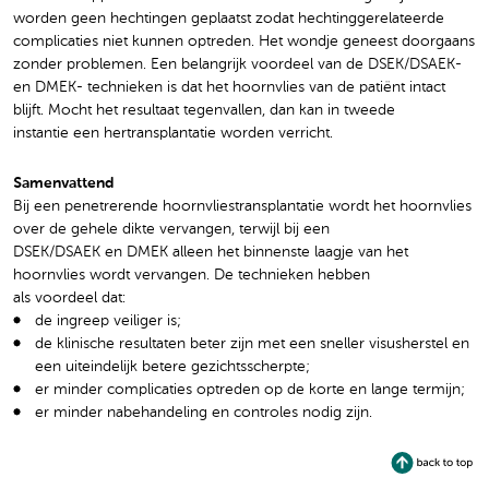
worden geen hechtingen geplaatst zodat hechtinggerelateerde
complicaties niet kunnen optreden. Het wondje geneest doorgaans
zonder problemen. Een belangrijk voordeel van de DSEK/DSAEK-
en DMEK- technieken is dat het hoornvlies van de patiënt intact
blijft. Mocht het resultaat tegenvallen, dan kan in tweede
instantie een hertransplantatie worden verricht.
Samenvattend
Bij een penetrerende hoornvliestransplantatie wordt het hoornvlies
over de gehele dikte vervangen, terwijl bij een
DSEK/DSAEK en DMEK alleen het binnenste laagje van het
hoornvlies wordt vervangen. De technieken hebben
als voordeel dat:
de ingreep veiliger is;
de klinische resultaten beter zijn met een sneller visusherstel en
een uiteindelijk betere gezichtsscherpte;
er minder complicaties optreden op de korte en lange termijn;
er minder nabehandeling en controles nodig zijn.