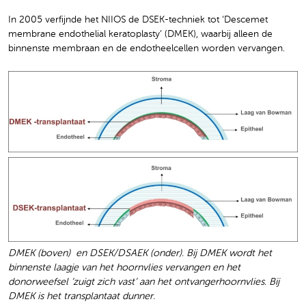
In 2005 verfijnde het NIIOS de DSEK-techniek tot ‘Descemet
membrane endothelial keratoplasty’ (DMEK), waarbij alleen de
binnenste membraan en de endotheelcellen worden vervangen.
DMEK (boven) en DSEK/DSAEK (onder). Bij DMEK wordt het
binnenste laagje van het hoornvlies vervangen en het
donorweefsel ‘zuigt zich vast’ aan het ontvangerhoornvlies. Bij
DMEK is het transplantaat dunner.