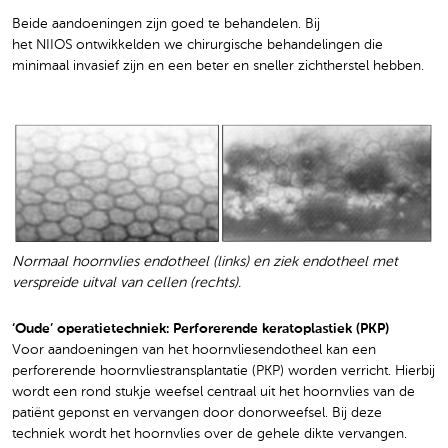
Beide aandoeningen zijn goed te behandelen. Bij
het NIIOS ontwikkelden we chirurgische behandelingen die
minimaal invasief zijn en een beter en sneller zichtherstel hebben.
Normaal hoornvlies endotheel (links) en ziek endotheel met
verspreide uitval van cellen (rechts).
‘Oude’ operatietechniek: Perforerende keratoplastiek (PKP)
Voor aandoeningen van het hoornvliesendotheel kan een
perforerende hoornvliestransplantatie (PKP) worden verricht. Hierbij
wordt een rond stukje weefsel centraal uit het hoornvlies van de
patiënt geponst en vervangen door donorweefsel. Bij deze
techniek wordt het hoornvlies over de gehele dikte vervangen.