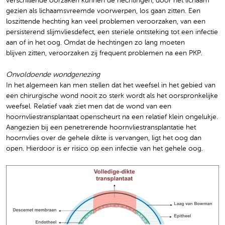
verschillende oorzaken kunnen de hechtingen, door het lichaam
gezien als lichaamsvreemde voorwerpen, los gaan zitten. Een
loszittende hechting kan veel problemen veroorzaken, van een
persisterend slijmvliesdefect, een steriele ontsteking tot een infectie
aan of in het oog. Omdat de hechtingen zo lang moeten
blijven zitten, veroorzaken zij frequent problemen na een PKP.
Onvoldoende wondgenezing
In het algemeen kan men stellen dat het weefsel in het gebied van
een chirurgische wond nooit zo sterk wordt als het oorspronkelijke
weefsel. Relatief vaak ziet men dat de wond van een
hoornvliestransplantaat openscheurt na een relatief klein ongelukje.
Aangezien bij een penetrerende hoornvliestransplantatie het
hoornvlies over de gehele dikte is vervangen, ligt het oog dan
open. Hierdoor is er risico op een infectie van het gehele oog.